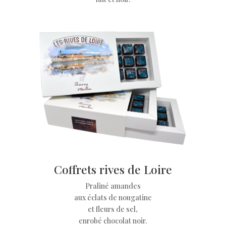
Coffrets rives de Loire
Praliné amandes
aux éclats de nougatine
et fleurs de sel,
enrobé chocolat noir.