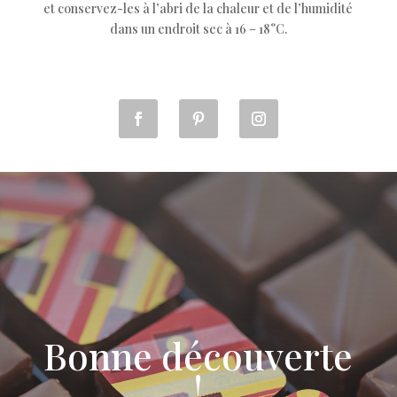
et conservez-les à l’abri de la chaleur et de l’humidité
dans un endroit sec à 16 – 18°C.
Bonne découverte
!