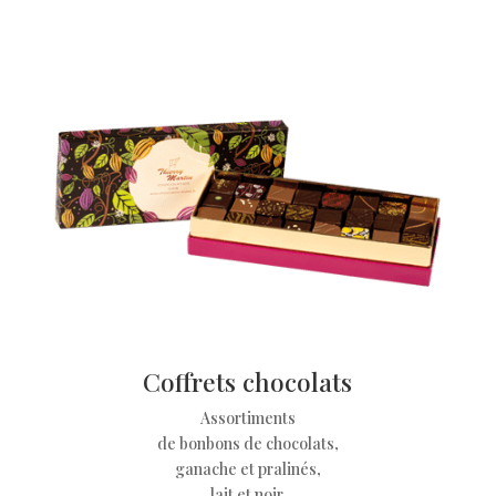
Coffrets chocolats
Assortiments
de bonbons de chocolats,
ganache et pralinés,
lait et noir.