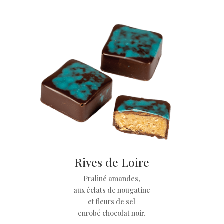
Rives de Loire
Praliné amandes,
aux éclats de nougatine
et fleurs de sel
enrobé chocolat noir.