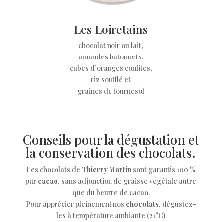
Les Loiretains
chocolat noir ou lait,
amandes batonnets,
cubes d’oranges confites,
riz soufflé et
graines de tournesol
Conseils pour la dégustation et
la conservation des chocolats.
Les chocolats de
Thierry Martin
sont garantis 100 %
pur
cacao
, sans adjonction de graisse végétale autre
que du beurre de cacao.
Pour apprécier pleinement nos
chocolats
, dégustez-
les à température ambiante (21°C)