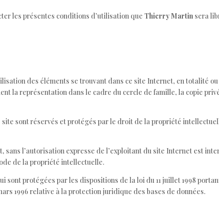
ter les présentes conditions d’utilisation que
Thierry Martin
sera lib
tilisation des éléments se trouvant dans ce site Internet, en totalité ou
t la représentation dans le cadre du cercle de famille, la copie privé
site sont réservés et protégés par le droit de la propriété intellectuel
 sans l’autorisation expresse de l’exploitant du site Internet est inte
de de la propriété intellectuelle.
 sont protégées par les dispositions de la loi du 11 juillet 1998 portan
 mars 1996 relative à la protection juridique des bases de données.